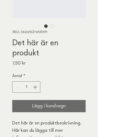
SKU: 366615376135191
Det här är en
produkt
Pris
7,50 kr
Antal
*
Lägg i kundvagn
Det här är en produktbeskrivning. 
Här kan du lägga till mer 