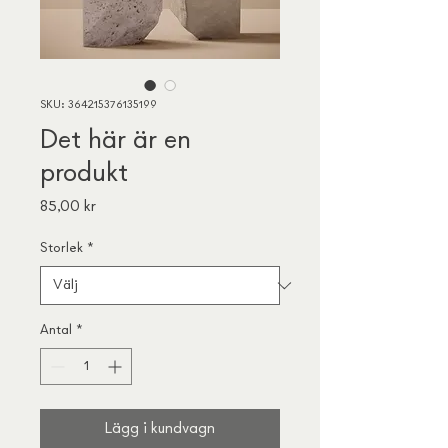
SKU: 364215376135199
Det här är en
produkt
Pris
85,00 kr
Storlek
*
Antal
*
Lägg i kundvagn