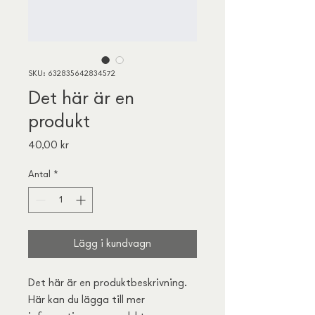
SKU: 632835642834572
Det här är en
produkt
Pris
40,00 kr
Antal
*
Lägg i kundvagn
Det här är en produktbeskrivning. 
Här kan du lägga till mer 