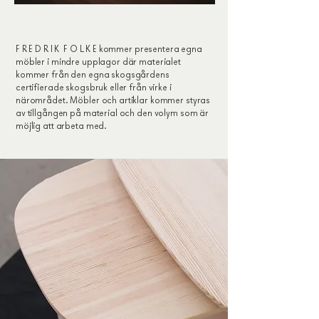
F R E D R I K F O L K E kommer presentera egna
möbler i mindre upplagor där materialet
kommer från den egna skogsgårdens
certifierade skogsbruk eller från virke i
närområdet. Möbler och artiklar kommer styras
av tillgången på material och den volym som är
möjlig att arbeta med.